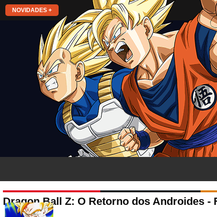
NOVIDADES +
Dragon Ball Z: O Retorno dos Androides - 