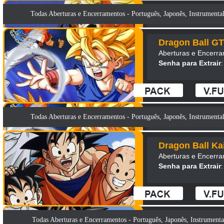
Todas Aberturas e Encerramentos - Português, Japonês, Instrumental
Dragon Ball GT
Aberturas e Encerr
Senha para Extrair
:
Todas Aberturas e Encerramentos - Português, Japonês, Instrumental
Dragon Ball Kai
Aberturas e Encerr
Senha para Extrair
:
Todas Aberturas e Encerramentos - Português, Japonês, Instrumental