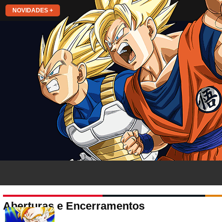
NOVIDADES +
Aberturas e Encerramentos