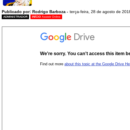
Publicado por: Rodrigo Barboza -
terça-feira, 28 de agosto de 201
ADMINISTRADOR
INÍCIO
Assistir Online