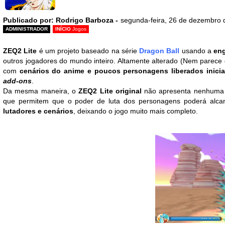
Publicado por: Rodrigo Barboza -
segunda-feira, 26 de dezembro 
ADMINISTRADOR
INÍCIO
Jogos
ZEQ2 Lite
é um projeto baseado na série
Dragon Ball
usando a
eng
outros jogadores do mundo inteiro. Altamente alterado (Nem parece 
com
cenários do anime e poucos personagens liberados inici
add-ons
.
Da mesma maneira, o
ZEQ2 Lite original
não apresenta nenhuma
que permitem que o poder de luta dos personagens poderá alca
lutadores
e cenários
, deixando o jogo muito mais completo.