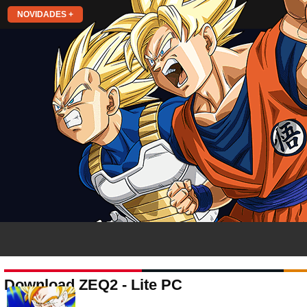
NOVIDADES +
Download ZEQ2 - Lite PC