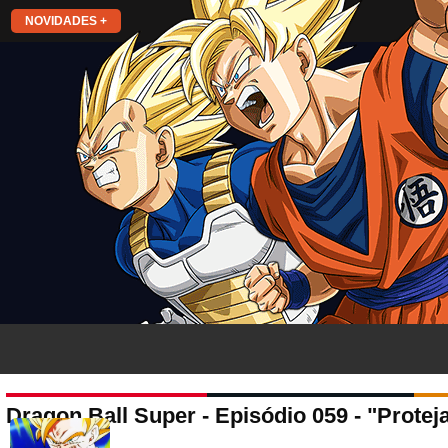
NOVIDADES +
Dragon Ball Super - Episódio 059 - "Prot