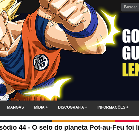
MANGÁS
MÍDIA +
DISCOGRAFIA +
INFORMAÇÕES +
ódio 44 - O selo do planeta Pot-au-Feu foi 