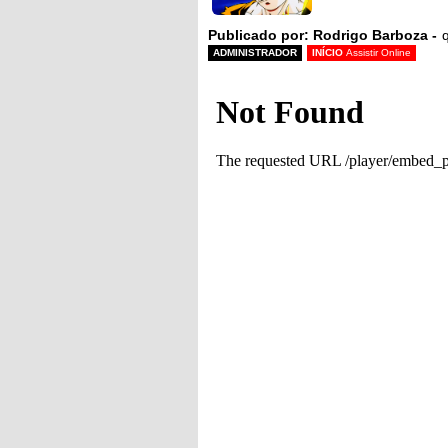
Publicado por: Rodrigo Barboza -
q
ADMINISTRADOR
INÍCIO
Assistir Online