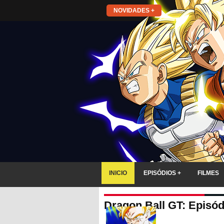
NOVIDADES +
INICIO
EPISÓDIOS +
FILMES
Dragon Ball GT: Episód