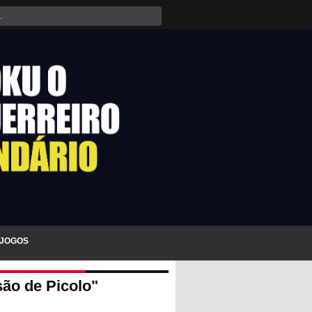
JOGOS
são de Picolo"