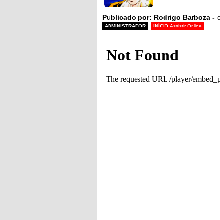
Publicado por: Rodrigo Barboza -
q
ADMINISTRADOR
INÍCIO
Assistir Online