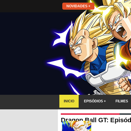
NOVIDADES +
INICIO
EPISÓDIOS +
FILMES
Dragon Ball GT: Episód