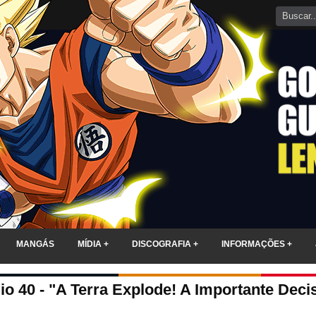
MANGÁS
MÍDIA +
DISCOGRAFIA +
INFORMAÇÕES +
io 40 - "A Terra Explode! A Importante Deci