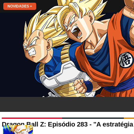
NOVIDADES +
Dragon Ball Z: Episódio 283 - "A estratégia