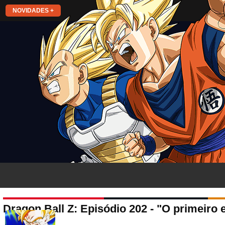
NOVIDADES +
Dragon Ball Z: Episódio 202 - "O primeiro