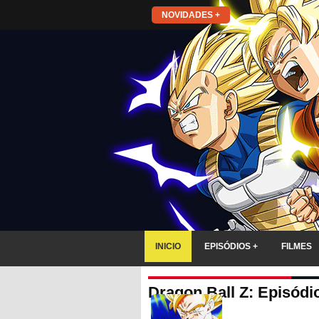
NOVIDADES +
INICIO
EPISÓDIOS +
FILMES
Dragon Ball Z: Episódio