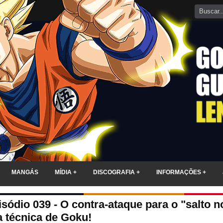
MANGÁS
MÍDIA +
DISCOGRAFIA +
INFORMAÇÕES +
isódio 039 - O contra-ataque para o "salto
 técnica de Goku!