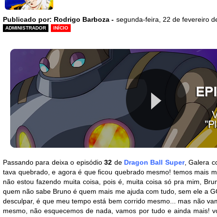
Publicado por: Rodrigo Barboza -
segunda-feira, 22 de fevereiro 
ADMINISTRADOR
INÍCIO
Passando para deixa o episódio
32
de
Dragon Ball Super
, Galera 
tava quebrado, e agora é que ficou quebrado mesmo! temos mais memb
não estou fazendo muita coisa, pois é, muita coisa só pra mim, Br
quem não sabe Bruno é quem mais me ajuda com tudo, sem ele a GOG
desculpar, é que meu tempo está bem corrido mesmo... mas não vamo
mesmo, não esquecemos de nada, vamos por tudo e ainda mais! vo