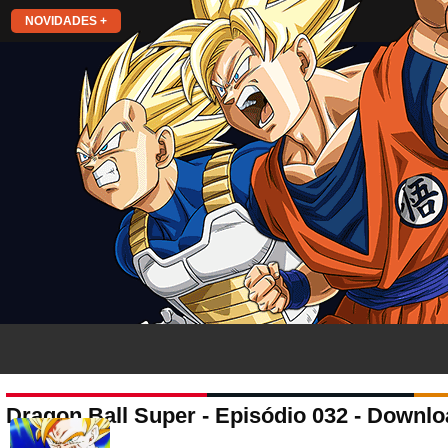
NOVIDADES +
Dragon Ball Super - Episódio 032 - Downlo