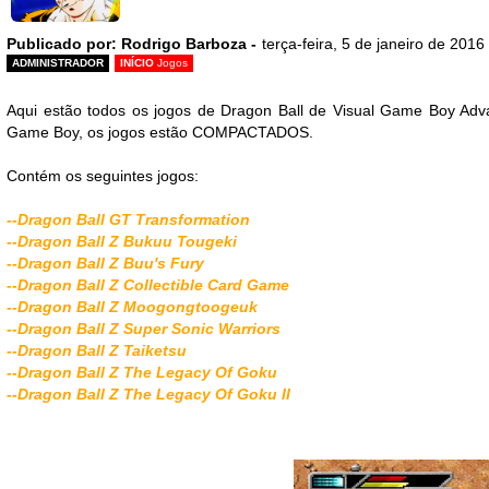
Publicado por: Rodrigo Barboza -
terça-feira, 5 de janeiro de 2016
ADMINISTRADOR
INÍCIO
Jogos
Aqui estão todos os jogos de Dragon Ball de Visual Game Boy Adv
Game Boy, os jogos estão COMPACTADOS.
Contém os seguintes jogos:
--Dragon Ball GT Transformation
--Dragon Ball Z Bukuu Tougeki
--Dragon Ball Z Buu's Fury
--Dragon Ball Z Collectible Card Game
--Dragon Ball Z Moogongtoogeuk
--Dragon Ball Z Super Sonic Warriors
--Dragon Ball Z Taiketsu
--Dragon Ball Z The Legacy Of Goku
--Dragon Ball Z The Legacy Of Goku II