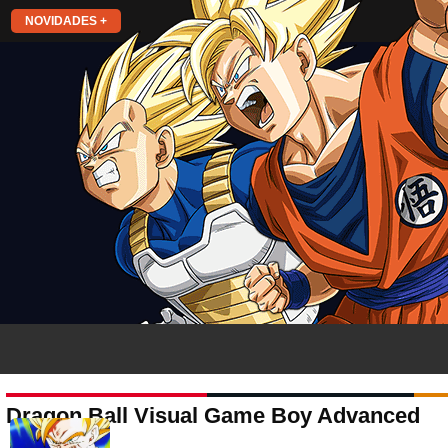
NOVIDADES +
Dragon Ball Visual Game Boy Advanced