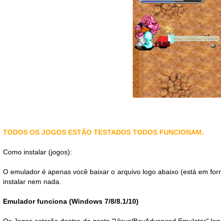
TODOS OS JOGOS ESTÃO TESTADOS TODOS FUNCIONAM.
Como instalar (jogos):
O emulador é apenas você baixar o arquivo logo abaixo (está em form
instalar nem nada.
Emulador funciona (Windows 7/8/8.1/10)
Os Jogos estarão dentro da pasta "VisualBoyAdvanced Emulator" logo 