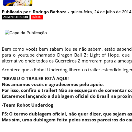
Publicado por: Rodrigo Barboza -
quinta-feira, 24 de julho de 2014
ADMINISTRADOR
INÍCIO
Bem como vocês bem sabem (ou se não sabem, estão sabendo 
para o youtube chamado Dragon Ball Z: Light of Hope, que 
alternativo onde todos os Guerreiros Z morreram para a ameaç
Acontece que a Robot Underdog liberou o trailer estendido leg
“BRASIL! O TRAILER ESTÁ AQUI!
Nós amamos vocês e agradecemos pelo apoio.
Por isso, confira o trailer! Não se esqueçam de comentar c
Estaremos lançando a dublagem oficial do Brasil na próx
-Team Robot Underdog
PS: O termo dublagem oficial, não quer dizer, que sejam as 
Mas sim, uma dublagem feita pelos nossos parceiros do c