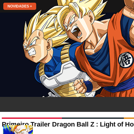
NOVIDADES +
Primeiro Trailer Dragon Ball Z : Light of H