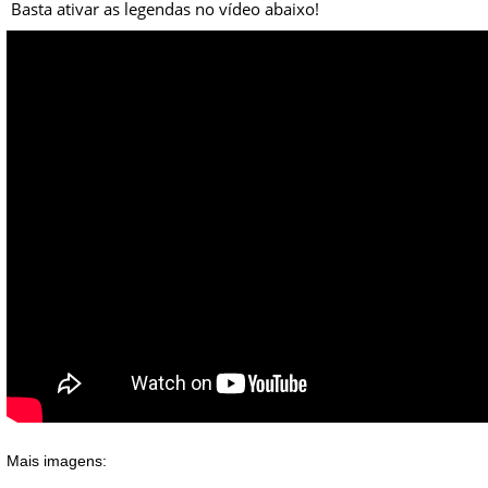
Basta ativar as legendas no vídeo abaixo!
Mais imagens: